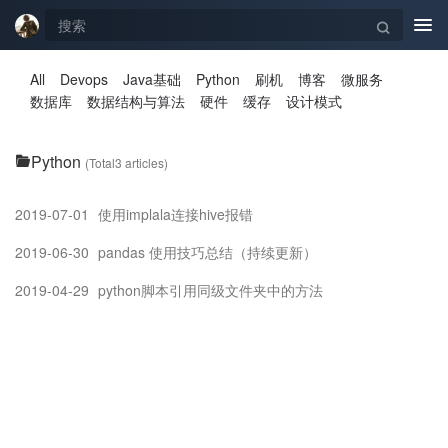
Tog
navi
All
Devops
Java基础
Python
刷机
博客
微服务
数据库
数据结构与算法
硬件
缓存
设计模式
Python
(Total3 articles)
2019-07-01
使用implala连接hive报错
2019-06-30
pandas 使用技巧总结（持续更新）
2019-04-29
python脚本引用同级文件夹中的方法