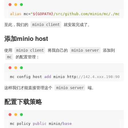
alias
 mc=
"
${GOPATH}
/src/github.com/minio/mc/./mc"
至此，我们的
就安装完成了。
minio client
添加minio host
使用
将我自己的
添加到
minio client
minio server
的配置管理：
mc
mc config host 
add
 minio http:
//142.4.xxx.198:9000 
这样我们才能直接管理这个
端。
minio server
配置下载策略
mc policy 
public
 minio/
base