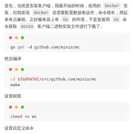
首先，当然是安装客户端，我最开始的时候，使用的
安
Docker
装，但我发现
还需要配置数据卷这些，命令很长，用起
docker
来有点麻烦。正好服务器上有
的环境，于是直接用
命
Go
Go
令获取
客户端二进制安装文件进行下载了。
minio
go 
get
然后编译
cd
${GOPATH}
/src/github.com/minio/mc

设置权限
chmod
设置自定义命令