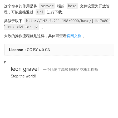
这个命令的作用是将
端的
文件设置为开放管
server
base
理，可以直接通过
进行下载。
url
类似于以下
http://142.4.211.198:9000/base/jdk-7u80-
。
linux-x64.tar.gz
大致的操作流程就是这样，具体可查看
官网文档
。
License：
CC BY 4.0 CN
leon gravel
一个脱离了高级趣味的空栈工程师
Stop the world!