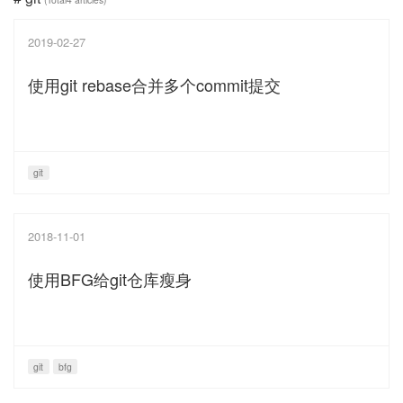
2019-02-27
使用git rebase合并多个commit提交
git
2018-11-01
使用BFG给git仓库瘦身
git
bfg