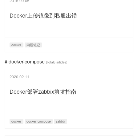
2018-09-05
Docker上传镜像到私服出错
docker
问题笔记
# docker-compose
(Total3 articles)
2020-02-11
Docker部署zabbix填坑指南
docker
docker-compose
zabbix