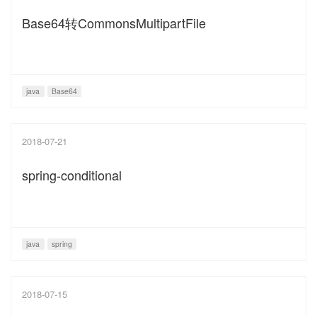
Base64转CommonsMultipartFile
java
Base64
2018-07-21
spring-conditional
java
spring
2018-07-15