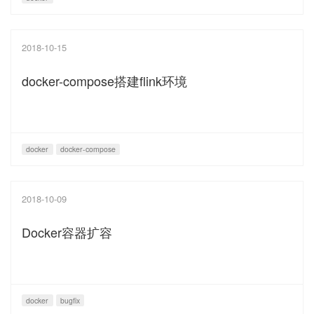
2018-10-15
docker-compose搭建flink环境
docker
docker-compose
2018-10-09
Docker容器扩容
docker
bugfix