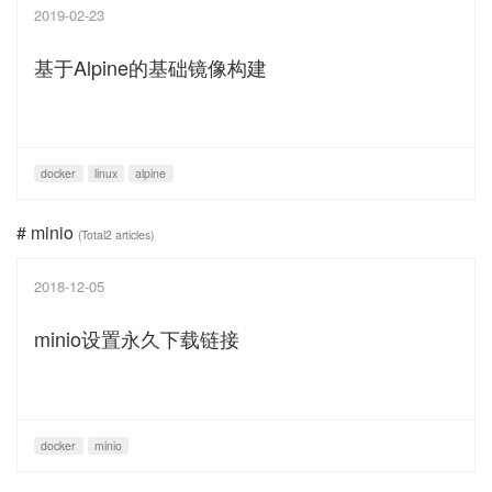
2019-02-23
基于Alpine的基础镜像构建
docker
linux
alpine
# minio
(Total2 articles)
2018-12-05
minio设置永久下载链接
docker
minio