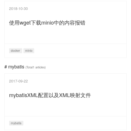
2018-10-30
使用wget下载minio中的内容报错
docker
minio
# mybatis
(Total1 articles)
2017-09-22
mybatisXML配置以及XML映射文件
mybatis